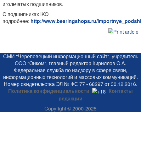
игольчатых подшипников.
О подшипниках IKO
подробнее:
http://www.bearingshops.ru/importnye_podshi
СМИ "Череповецкий информационный сайт", учредитель
ООО "Онком", главный редактор Кириллов О.А.
Федеральная служба по надзору в сфере связи,
информационных технологий и массовых коммуникаций.
Номер свидетельства ЭЛ № ФС 77 - 68297 от 30.12.2016.
Политика конфиденциальности
Контакты
редакции
Copyright
© 2000-2025