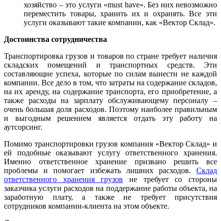
хозяйство – это услуги «must have». Без них невозможно
переместить товары, хранить их и охранять. Все эти
услуги оказывают такие компании, как «Вектор Склад».
Достоинства сотрудничества
Транспортировка грузов и товаров по стране требует наличия
складских помещений и транспортных средств. Эти
составляющие успеха, которые по силам вынести не каждой
компании. Все дело в том, что затраты на содержание складов,
на их аренду, на содержание транспорта, его приобретение, а
также расходы на зарплату обслуживающему персоналу –
очень большая доля расходов. Поэтому наиболее правильным
и выгодным решением является отдать эту работу на
аутсорсинг.
Помимо транспортировки грузов компания «Вектор Склад» и
ей подобные оказывают услугу ответственного хранения.
Именно ответственное хранение призвано решить все
проблемы и помогает избежать лишних расходов.
Склад
ответственного хранения грузов
не требует со стороны
заказчика услуги расходов на поддержание работы объекта, на
заработную плату, а также не требует присутствия
сотрудников компании-клиента на этом объекте.