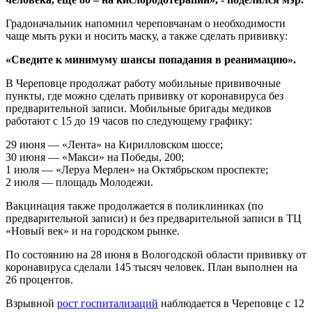
Градоначальник напомнил череповчанам о необходимости
чаще мыть руки и носить маску, а также сделать прививку:
«Сведите к минимуму шансы попадания в реанимацию».
В Череповце продолжат работу мобильные прививочные
пункты, где можно сделать прививку от коронавируса без
предварительной записи. Мобильные бригады медиков
работают с 15 до 19 часов по следующему графику:
29 июня — «Лента» на Кирилловском шоссе;
30 июня — «Макси» на Победы, 200;
1 июля — «Леруа Мерлен» на Октябрьском проспекте;
2 июля — площадь Молодежи.
Вакцинация также продолжается в поликлиниках (по
предварительной записи) и без предварительной записи в ТЦ
«Новый век» и на городском рынке.
По состоянию на 28 июня в Вологодской области прививку от
коронавируса сделали 145 тысяч человек. План выполнен на
26 процентов.
Взрывной
рост госпитализаций
наблюдается в Череповце с 12