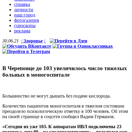
справка
личности
наш город
фотогалерея
гороскопы
реклама
30.06.21
/
Здоровье
/
В Череповце до 103 увеличилось число тяжелых
больных в моногоспитале
Большинство не могут дышать без подачи кислорода.
Количество пациентов моногоспиталя в тяжелом состоянии
преодолело психологическую отметку в 100 человек. Об этом
на своей странице в соцсети сообщил Вадим Германов.
«Сегодня их уже 103. К аппаратам ИВЛ подключены 23
человека, еще 80 – на кислородотерапии», - поделился мэр.