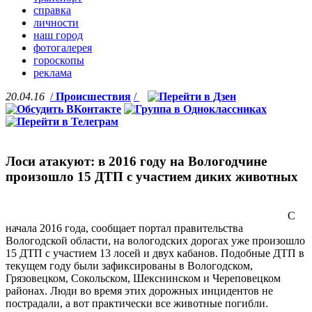
справка
личности
наш город
фотогалерея
гороскопы
реклама
20.04.16
/
Происшествия
/
Лоси атакуют: в 2016 году на Вологодчине
произошло 15 ДТП с участием диких животных
С
начала 2016 года, сообщает портал правительства
Вологодской области, на вологодских дорогах уже произошло
15 ДТП с участием 13 лосей и двух кабанов. Подобные ДТП в
текущем году были зафиксированы в Вологодском,
Грязовецком, Сокольском, Шекснинском и Череповецком
районах. Люди во время этих дорожных инцидентов не
пострадали, а вот практически все животные погибли.