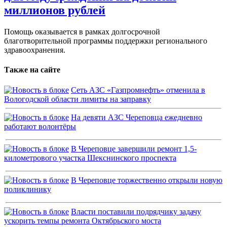
миллионов рублей
Помощь оказывается в рамках долгосрочной
благотворительной программы поддержки регионального
здравоохранения.
Также на сайте
Сеть АЗС «Газпромнефть» отменила в
Вологодской области лимиты на заправку
На девяти АЗС Череповца ежедневно
работают волонтёры
В Череповце завершили ремонт 1,5-
километрового участка Шекснинского проспекта
В Череповце торжественно открыли новую
поликлинику
Власти поставили подрядчику задачу
ускорить темпы ремонта Октябрьского моста