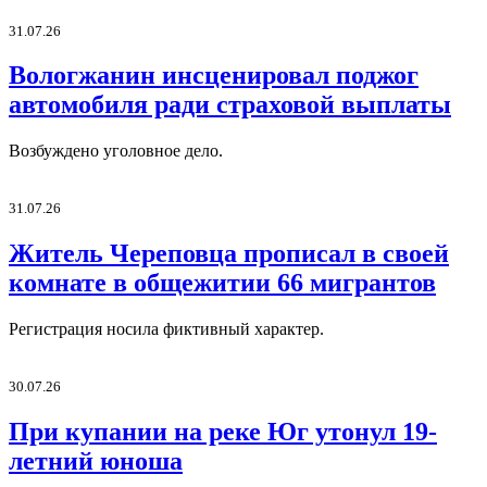
31.07.26
Вологжанин инсценировал поджог
автомобиля ради страховой выплаты
Возбуждено уголовное дело.
31.07.26
Житель Череповца прописал в своей
комнате в общежитии 66 мигрантов
Регистрация носила фиктивный характер.
30.07.26
При купании на реке Юг утонул 19-
летний юноша