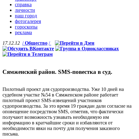
справка
личности
наш город
фотогалерея
гороскопы
реклама
17.12.12
/
Общество
/
Сямженский район. SMS-повестка в суд.
Пилотный проект для судопроизводства. Уже 10 дней на
судебном участке №54 в Сямженском районе работает
пилотный проект SMS-извещений участников
судопроизводства. За это время 19 граждан дали согласие на
оповещение посредством SMS, отметив, что фактически
получают возможность узнавать необходимую им
информацию в кратчайшие сроки и избавляются от
необходимости явки на почту для получения заказного
письма.