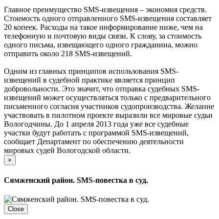
Главное преимущество SMS-извещения – экономия средств.
Стоимость одного отправленного SMS-извещения составляет
20 копеек. Расходы на такое информирование ниже, чем на
телефонную и почтовую виды связи. К слову, за стоимость
одного письма, извещающего одного гражданина, можно
отправить около 218 SMS-извещений.
Одним из главных принципов использования SMS-
извещений в судебной практике является принцип
добровольности. Это значит, что отправка судебных SMS-
извещений может осуществляться только с предварительного
письменного согласия участников судопроизводства. Желание
участвовать в пилотном проекте выразили все мировые судьи
Вологодчины. До 1 апреля 2013 года уже все судебные
участки будут работать с программой SMS-извещений,
сообщает Департамент по обеспечению деятельности
мировых судей Вологодской области.
×
Сямженский район. SMS-повестка в суд.
Close