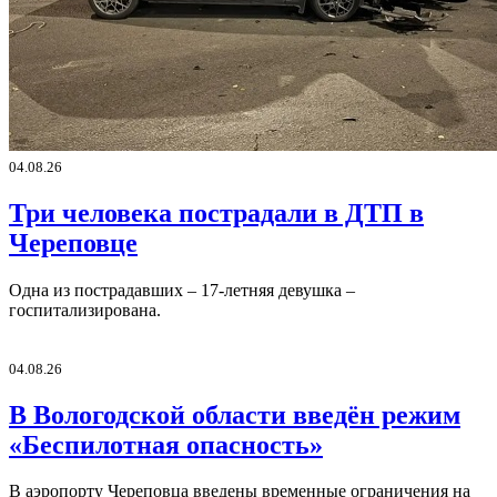
04.08.26
Три человека пострадали в ДТП в
Череповце
Одна из пострадавших – 17-летняя девушка –
госпитализирована.
04.08.26
В Вологодской области введён режим
«Беспилотная опасность»
В аэропорту Череповца введены временные ограничения на