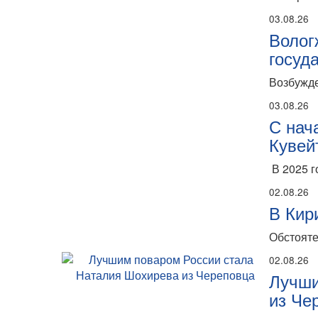
03.08.26
Волог
госуд
Возбужде
03.08.26
С нач
Кувей
В 2025 г
02.08.26
В Кир
Обстояте
02.08.26
Лучши
из Че