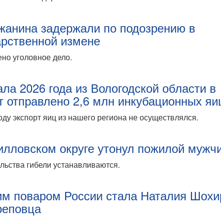
жанина задержали по подозрению в
арственной измене
но уголовное дело.
ала 2026 года из Вологодской области в
т отправлено 2,6 млн инкубационных яи
оду экспорт яиц из нашего региона не осуществлялся.
илловском округе утонул пожилой мужч
льства гибели устанавливаются.
м поваром России стала Наталия Шохи
реповца