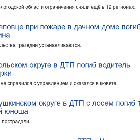
логодской области ограничения сняли ещё в 12 регионах.
еповце при пожаре в дачном доме поги
ина
льства трагедии устанавливаются.
ольском округе в ДТП погиб водитель
рки
не справился с управлением и оказался в кювете.
ушкинском округе в ДТП с лосем погиб 
й юноша
 пострадали.