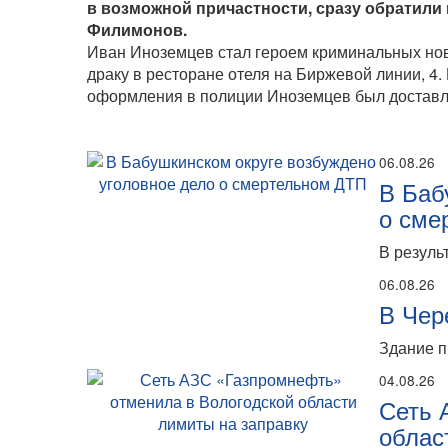
в возможной причастности, сразу обратили 
Филимонов.
Иван Иноземцев стал героем криминальных ново
драку в ресторане отеля на Биржевой линии, 4
оформления в полиции Иноземцев был доставле
06.08.26
В Баб
о сме
В резуль
06.08.26
В Чер
Здание п
04.08.26
Сеть 
облас