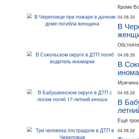
Кроме Во
04.08.26
В Чер
женщ
Обстояте
04.08.26
В Сок
инома
Мужчина 
04.08.26
В Баб
летни
Ещё трое
04.08.26