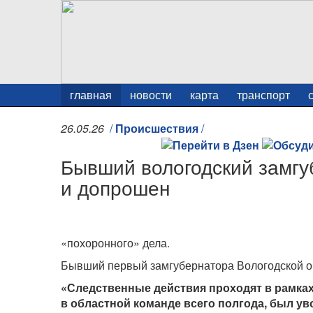
главная
новости
карта
транспорт
26.05.26
/
Происшествия
/
Бывший вологодский замгу
и допрошен
«похоронного» дела.
Бывший первый замгубернатора Вологодской о
«Следственные действия проходят в рамках
в областной команде всего полгода, был ув