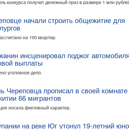
ль конкурса получит денежный приз в размере 1 млн рубле
еповце начали строить общежитие для
лургов
ассчитано на 100 квартир.
жанин инсценировал поджог автомобил
овой выплаты
но уголовное дело.
ь Череповца прописал в своей комнате
итии 66 мигрантов
ция носила фиктивный характер.
упании на реке Юг утонул 19-летний юн