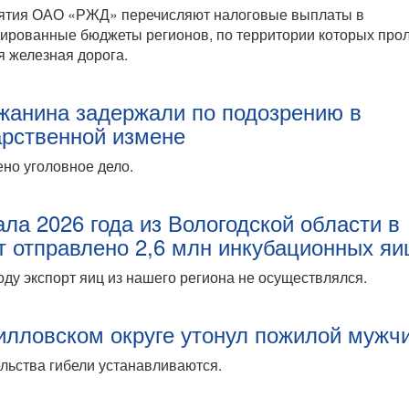
ятия ОАО «РЖД» перечисляют налоговые выплаты в
ированные бюджеты регионов, по территории которых прол
 железная дорога.
жанина задержали по подозрению в
арственной измене
но уголовное дело.
ала 2026 года из Вологодской области в
т отправлено 2,6 млн инкубационных яи
оду экспорт яиц из нашего региона не осуществлялся.
илловском округе утонул пожилой мужч
льства гибели устанавливаются.