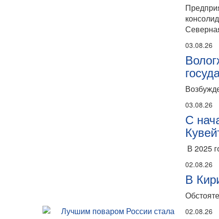
Предпри
консолид
Северная
03.08.26
Волог
госуд
Возбужде
03.08.26
С нач
Кувей
В 2025 г
02.08.26
В Кир
Обстояте
02.08.26