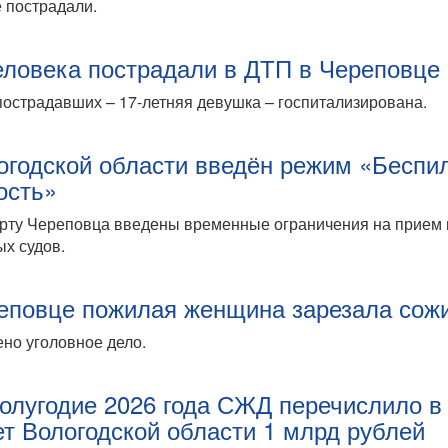
 пострадали.
еловека пострадали в ДТП в Череповце
пострадавших – 17-летняя девушка – госпитализирована.
огодской области введён режим «Беспи
ость»
рту Череповца введены временные ограничения на прием 
х судов.
еповце пожилая женщина зарезала сож
но уголовное дело.
полугодие 2026 года СЖД перечислило в
т Вологодской области 1 млрд рублей