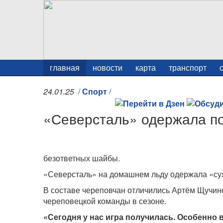
главная
новости
карта
транспорт
24.01.25
/
Спорт
/
«Северсталь» одержала по
безответных шайбы.
«Северсталь» на домашнем льду одержала «сух
В составе череповчан отличились Артём Щучино
череповецкой команды в сезоне.
«Сегодня у нас игра получилась. Особенно 