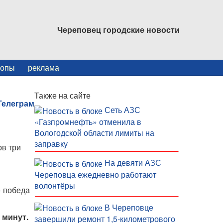
Череповец городские новости
копы
реклама
Также на сайте
Сеть АЗС
«Газпромнефть» отменила в
Вологодской области лимиты на
заправку
ов три
На девяти АЗС
Череповца ежедневно работают
волонтёры
» победа
В Череповце
 минут.
завершили ремонт 1,5-километрового