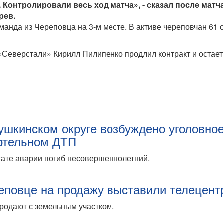
 Контролировали весь ход матча», - сказал после матч
рев.
анда из Череповца на 3-м месте. В активе череповчан 61 
«Северстали» Кирилл Пилипенко продлил контракт и остает
ушкинском округе возбуждено уголовно
ртельном ДТП
тате аварии погиб несовершеннолетний.
еповце на продажу выставили телецент
родают с земельным участком.