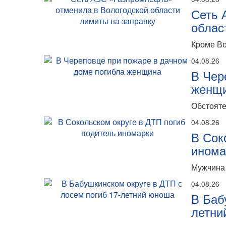
Сеть 
облас
Кроме Во
04.08.26
В Чер
женщ
Обстояте
04.08.26
В Сок
инома
Мужчина 
04.08.26
В Баб
летни