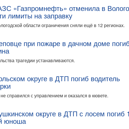
АЗС «Газпромнефть» отменила в Волог
ти лимиты на заправку
логодской области ограничения сняли ещё в 12 регионах.
еповце при пожаре в дачном доме поги
ина
льства трагедии устанавливаются.
ольском округе в ДТП погиб водитель
рки
не справился с управлением и оказался в кювете.
ушкинском округе в ДТП с лосем погиб 
й юноша