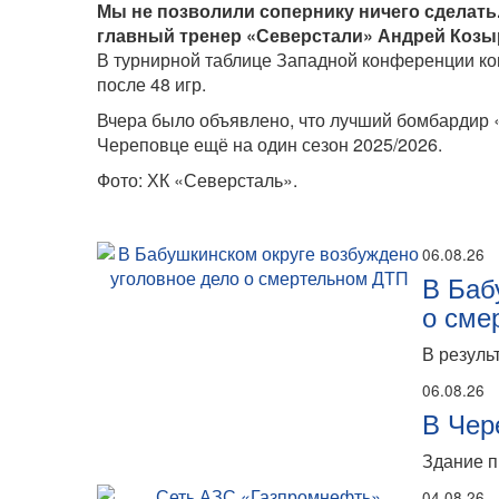
Мы не позволили сопернику ничего сделать.
главный тренер «Северстали» Андрей Козы
В турнирной таблице Западной конференции ком
после 48 игр.
Вчера было объявлено, что лучший бомбардир 
Череповце ещё на один сезон 2025/2026.
Фото: ХК «Северсталь».
06.08.26
В Баб
о сме
В резуль
06.08.26
В Чер
Здание п
04.08.26