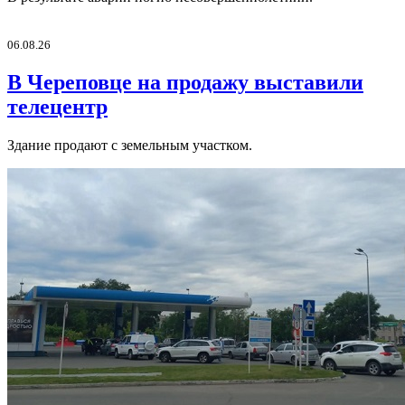
06.08.26
В Череповце на продажу выставили
телецентр
Здание продают с земельным участком.