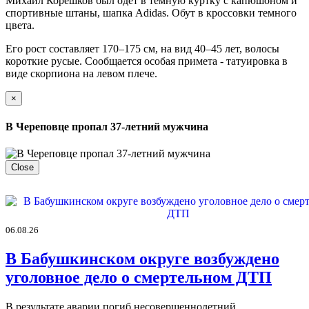
Михаил Корешков был одет в темную куртку с капюшоном и
спортивные штаны, шапка Adidas. Обут в кроссовки темного
цвета.
Его рост составляет 170–175 см, на вид 40–45 лет, волосы
короткие русые. Сообщается особая примета - татуировка в
виде скорпиона на левом плече.
×
В Череповце пропал 37-летний мужчина
Close
06.08.26
В Бабушкинском округе возбуждено
уголовное дело о смертельном ДТП
В результате аварии погиб несовершеннолетний.