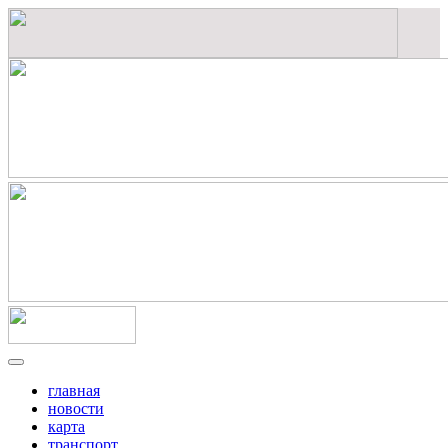
главная
новости
карта
транспорт