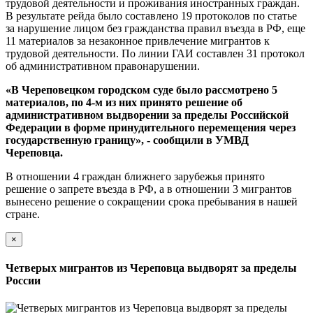
трудовой деятельности и проживания иностранных граждан.
В результате рейда было составлено 19 протоколов по статье
за нарушение лицом без гражданства правил въезда в РФ, еще
11 материалов за незаконное привлечение мигрантов к
трудовой деятельности. По линии ГАИ составлен 31 протокол
об административном правонарушении.
«В Череповецком городском суде было рассмотрено 5
материалов, по 4-м из них принято решение об
административном выдворении за пределы Российской
Федерации в форме принудительного перемещения через
государственную границу», - сообщили в УМВД
Череповца.
В отношении 4 граждан ближнего зарубежья принято
решение о запрете въезда в РФ, а в отношении 3 мигрантов
вынесено решение о сокращении срока пребывания в нашей
стране.
×
Четверых мигрантов из Череповца выдворят за пределы
России