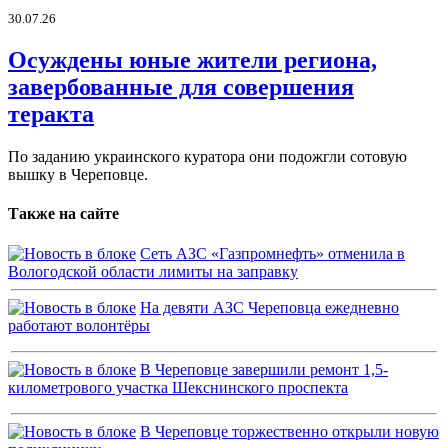
30.07.26
Осуждены юные жители региона,
завербованные для совершения
теракта
По заданию украинского куратора они подожгли сотовую
вышку в Череповце.
Также на сайте
Сеть АЗС «Газпромнефть» отменила в
Вологодской области лимиты на заправку
На девяти АЗС Череповца ежедневно
работают волонтёры
В Череповце завершили ремонт 1,5-
километрового участка Шекснинского проспекта
В Череповце торжественно открыли новую