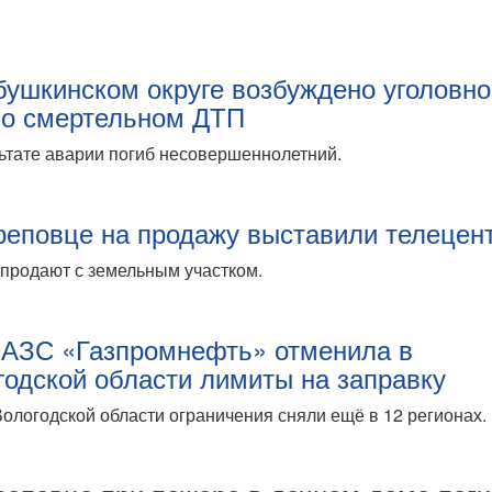
бушкинском округе возбуждено уголовн
 о смертельном ДТП
ьтате аварии погиб несовершеннолетний.
реповце на продажу выставили телецен
продают с земельным участком.
 АЗС «Газпромнефть» отменила в
годской области лимиты на заправку
ологодской области ограничения сняли ещё в 12 регионах.