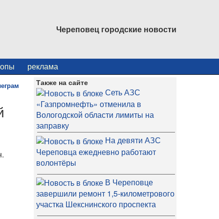
Череповец городские новости
копы
реклама
Также на сайте
Сеть АЗС
«Газпромнефть» отменила в
й
Вологодской области лимиты на
заправку
На девяти АЗС
Череповца ежедневно работают
.
волонтёры
В Череповце
завершили ремонт 1,5-километрового
участка Шекснинского проспекта