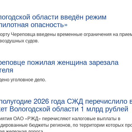
логодской области введён режим
пилотная опасность»
порту Череповца введены временные ограничения на прие
воздушных судов.
реповце пожилая женщина зарезала
теля
ено уголовное дело.
 полугодие 2026 года СЖД перечислило 
ет Вологодской области 1 млрд рублей
иятия ОАО «РЖД» перечисляют налоговые выплаты в
дированные бюджеты регионов, по территории которых пр
ая железная дорога.