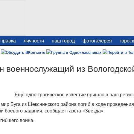
справка
личности
наш город
фотогалерея
горос
н военнослужащий из Вологодско
Ещё одно трагическое известие пришло в наш регион
мир Буга из Шекснинского района погиб в ходе проведения
 боевого задания, сообщает газета «Звезда».
гибшего воина.