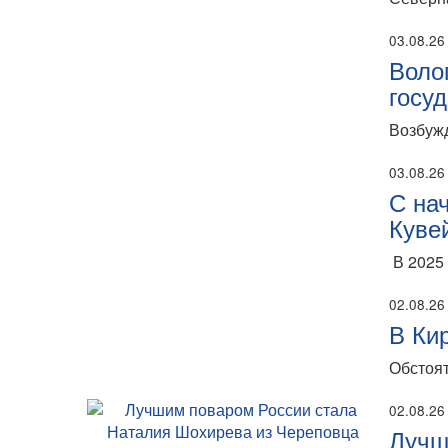
03.08.26
Воло
госу
Возбужд
03.08.26
С на
Куве
В 2025 
02.08.26
В Ки
Обстоят
02.08.26
Лучш