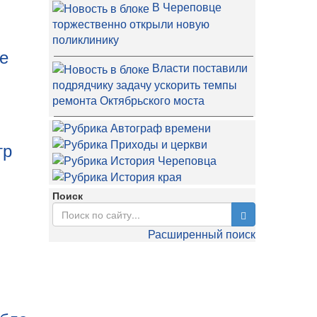
В Череповце
торжественно открыли новую
поликлинику
ое
Власти поставили
подрядчику задачу ускорить темпы
ремонта Октябрьского моста
тр
Поиск
Расширенный поиск