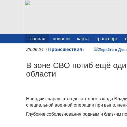
главная
новости
карта
транспорт
25.06.24
/
Происшествия
/
В зоне СВО погиб ещё оди
области
Наводчик парашютно-десантного взвода Влади
специальной военной операции при выполнении
Глубокие соболезнования родным и близким по