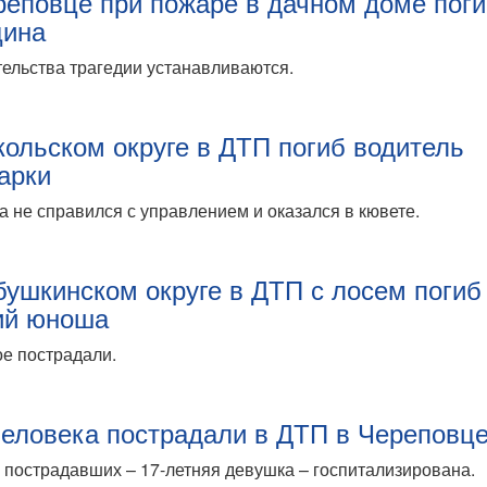
реповце при пожаре в дачном доме пог
ина
ельства трагедии устанавливаются.
кольском округе в ДТП погиб водитель
арки
 не справился с управлением и оказался в кювете.
бушкинском округе в ДТП с лосем погиб
ий юноша
е пострадали.
человека пострадали в ДТП в Череповц
 пострадавших – 17-летняя девушка – госпитализирована.