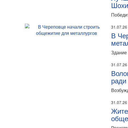
Шохи
Победит
31.07.26
В Че
мета
Здание 
31.07.26
Воло
ради
Возбужд
31.07.26
Жите
обще
Регистр