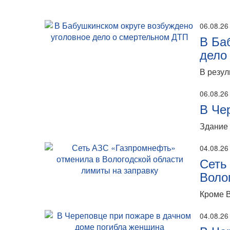
06.08.26
В Ба
дело
В резул
06.08.26
В Че
Здание 
04.08.26
Сеть
Воло
Кроме В
04.08.26