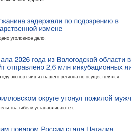
гжанина задержали по подозрению в
дарственной измене
ено уголовное дело.
чала 2026 года из Вологодской области 
йт отправлено 2,6 млн инкубационных я
году экспорт яиц из нашего региона не осуществлялся.
рилловском округе утонул пожилой муж
ельства гибели устанавливаются.
им поваром России стала Наталия