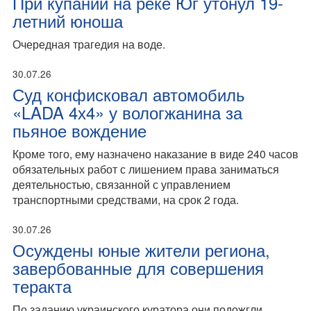
При купании на реке Юг утонул 19-
летний юноша
Очередная трагедия на воде.
30.07.26
Суд конфисковал автомобиль
«LADA 4х4» у вологжанина за
пьяное вождение
Кроме того, ему назначено наказание в виде 240 часов
обязательных работ с лишением права заниматься
деятельностью, связанной с управлением
транспортными средствами, на срок 2 года.
30.07.26
Осуждены юные жители региона,
завербованные для совершения
теракта
По заданию украинского куратора они подожгли