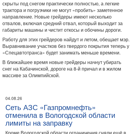
скрыты под снегом практически полностью, а легкие
трактора и погрузчики не могут «пробить» заметенное
направление. Новые грейдеры имеют несколько
отвалов, включая средний отвал, который выходит за
габариты машины и чистит откосы и обочины дороги.
Работу для этих грейдеров найдут и летом, обещает мэр.
Выравнивание участков без твердого покрытия теперь у
«Спецавтотранса» будет занимать меньше времени.
В ближайшее время новые грейдеры начнут убирать
снег на Кабачинской, дороге на 8-й причал и в жилом
массиве за Олимпийской.
04.08.26
Сеть АЗС «Газпромнефть»
отменила в Вологодской области
лимиты на заправку
Кроме Вологодской области ограничения сняли ещё в