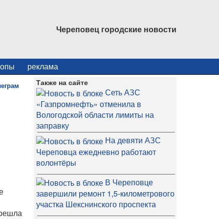
Череповец городские новости
копы
реклама
Также на сайте
Сеть АЗС
«Газпромнефть» отменила в
Вологодской области лимиты на
заправку
На девяти АЗС
Череповца ежедневно работают
волонтёры
В Череповце
е
завершили ремонт 1,5-километрового
участка Шекснинского проспекта
ерешла