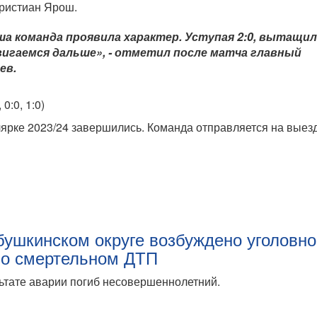
Кристиан Ярош.
а команда проявила характер. Уступая 2:0, вытащи
вигаемся дальше», - отметил после матча главный
ев.
0:0, 1:0)
рке 2023/24 завершились. Команда отправляется на выезд
бушкинском округе возбуждено уголовн
 о смертельном ДТП
ьтате аварии погиб несовершеннолетний.