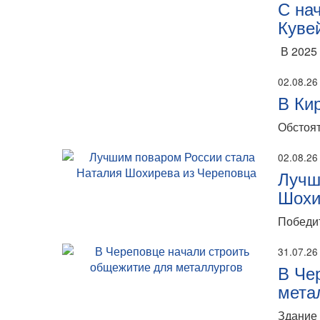
С на
Куве
В 2025 
02.08.26
В Ки
Обстоят
02.08.26
Лучш
Шохи
Победит
31.07.26
В Че
мета
Здание 