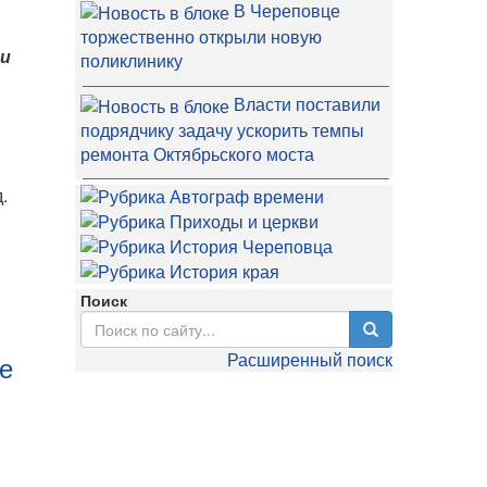
В Череповце
торжественно открыли новую
ли
поликлинику
Власти поставили
подрядчику задачу ускорить темпы
ремонта Октябрьского моста
.
Поиск
Расширенный поиск
ое