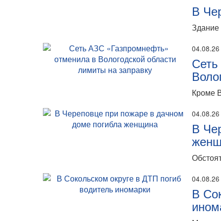
В Че
Здание 
04.08.26
Сеть
Воло
Кроме В
04.08.26
В Че
женщ
Обстоят
04.08.26
В Со
ином