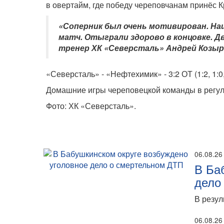
в овертайм, где победу череповчанам принёс 
«Соперник был очень мотивирован. Наш
матч. Отыграли здорово в концовке. Д
тренер ХК «Северсталь» Андрей Козыр
«Северсталь» - «Нефтехимик» - 3:2 ОТ (1:2, 1:0, 
Домашние игры череповецкой команды в регуля
Фото: ХК «Северсталь».
06.08.26
В Ба
дело
В резул
06.08.26