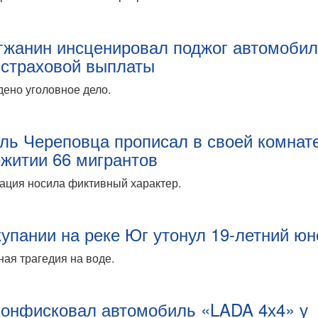
гжанин инсценировал поджог автомоби
 страховой выплаты
ено уголовное дело.
ль Череповца прописал в своей комнат
житии 66 мигрантов
ация носила фиктивный характер.
купании на реке Юг утонул 19-летний ю
ая трагедия на воде.
конфисковал автомобиль «LADA 4х4» у