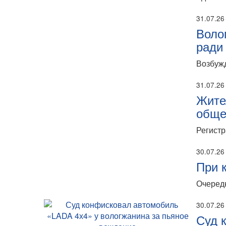
31.07.26
Воло
ради
Возбужд
31.07.26
Жите
обще
Регистр
30.07.26
При 
Очередн
30.07.26
Суд 