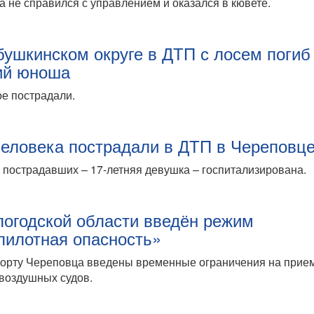
 не справился с управлением и оказался в кювете.
бушкинском округе в ДТП с лосем погиб
ий юноша
е пострадали.
человека пострадали в ДТП в Череповц
 пострадавших – 17-летняя девушка – госпитализирована.
логодской области введён режим
пилотная опасность»
порту Череповца введены временные ограничения на прие
воздушных судов.