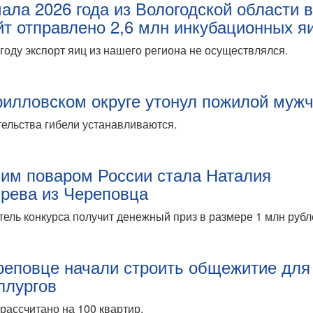
чала 2026 года из Вологодской области 
йт отправлено 2,6 млн инкубационных я
году экспорт яиц из нашего региона не осуществлялся.
рилловском округе утонул пожилой муж
ельства гибели устанавливаются.
им поваром России стала Наталия
рева из Череповца
ель конкурса получит денежный приз в размере 1 млн рубл
реповце начали строить общежитие для
ллургов
рассчитано на 100 квартир.