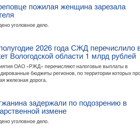
реповце пожилая женщина зарезала
теля
ено уголовное дело.
 полугодие 2026 года СЖД перечислило 
ет Вологодской области 1 млрд рублей
иятия ОАО «РЖД» перечисляют налоговые выплаты в
дированные бюджеты регионов, по территории которых пр
ая железная дорога.
гжанина задержали по подозрению в
дарственной измене
ено уголовное дело.