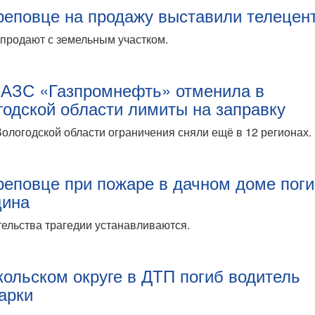
реповце на продажу выставили телецен
продают с земельным участком.
 АЗС «Газпромнефть» отменила в
годской области лимиты на заправку
ологодской области ограничения сняли ещё в 12 регионах.
реповце при пожаре в дачном доме пог
ина
ельства трагедии устанавливаются.
кольском округе в ДТП погиб водитель
арки