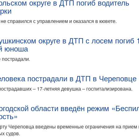
ольском округе в ДТП погиб водитель
рки
не справился с управлением и оказался в кювете.
ушкинском округе в ДТП с лосем погиб 
й юноша
 пострадали.
еловека пострадали в ДТП в Череповце
пострадавших – 17-летняя девушка – госпитализирована.
огодской области введён режим «Беспи
ость»
рту Череповца введены временные ограничения на прием 
х судов.