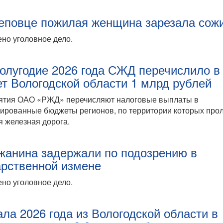
еповце пожилая женщина зарезала сож
но уголовное дело.
полугодие 2026 года СЖД перечислило в
т Вологодской области 1 млрд рублей
ятия ОАО «РЖД» перечисляют налоговые выплаты в
ированные бюджеты регионов, по территории которых прол
 железная дорога.
жанина задержали по подозрению в
арственной измене
но уголовное дело.
ала 2026 года из Вологодской области в