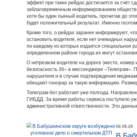
эффект при таких рейдах достигается за счёт 
заблаговременным информированием обществе
хотя бы один пьяный водитель, прочитав до это
будет положительный результат. Именно поэтом
Кроме того, о рейдах заранее информируют, чт
остановить водителя, если нет очевидных нар
по каждому из которых издается специальное ра
определенном районе города их могут останови
О нетрезвом водителе на дороге (место, номер 
безопасность 35» в мессенджере «Телеграм». П
нарушителя и в случае подтверждения медикам
обещают гонорар за такую информацию. Размер
Телеграм-бот работает уже полгода. Направле
ГИБДД. За время работы сервиса поступило уже
административной ответственности. Это данны
06.08.26
В Баб