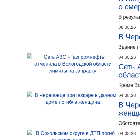
о сме
В резуль
06.08.26
В Чер
Здание п
04.08.26
Сеть 
облас
Кроме Во
04.08.26
В Чер
женщ
Обстояте
04.08.26