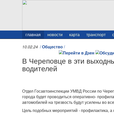
главная
новости
карта
транспорт
10.02.24
/
Общество
/
В Череповце в эти выходн
водителей
Отдел Госавтоинспекции УМВД России по Черепо
города будет проводиться оперативно- профил
автомобилей на трезвость будут усилены во все
Цель подобных мероприятий - профилактика, а