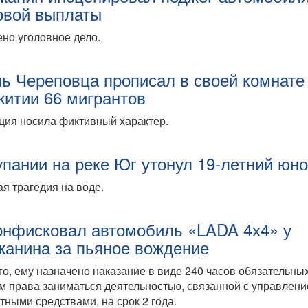
овой выплаты
но уголовное дело.
ь Череповца прописал в своей комнате
итии 66 мигрантов
ция носила фиктивный характер.
упании на реке Юг утонул 19-летний юн
я трагедия на воде.
онфисковал автомобиль «LADA 4х4» у
жанина за пьяное вождение
го, ему назначено наказание в виде 240 часов обязательных
 права заниматься деятельностью, связанной с управлен
тными средствами, на срок 2 года.