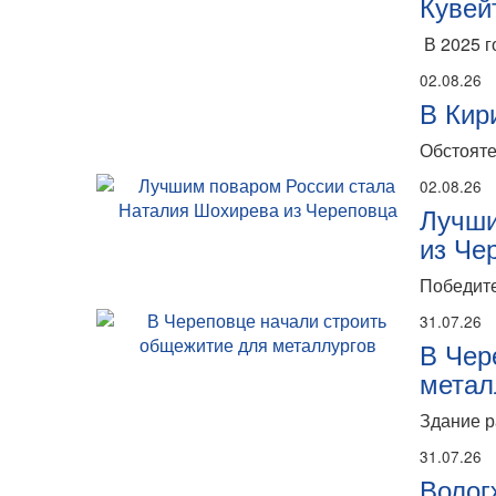
Кувей
В 2025 г
02.08.26
В Кир
Обстояте
02.08.26
Лучши
из Че
Победите
31.07.26
В Чер
метал
Здание р
31.07.26
Волог