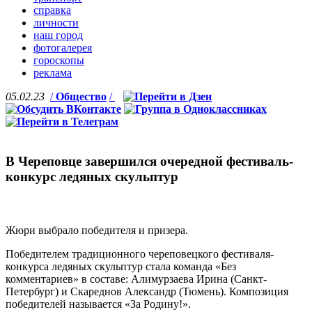
справка
личности
наш город
фотогалерея
гороскопы
реклама
05.02.23
/
Общество
/
В Череповце завершился очередной фестиваль-
конкурс ледяных скульптур
Жюри выбрало победителя и призера.
Победителем традиционного череповецкого фестиваля-
конкурса ледяных скульптур стала команда «Без
комментариев» в составе: Алимурзаева Ирина (Санкт-
Петербург) и Скареднов Александр (Тюмень). Композиция
победителей называется «За Родину!».