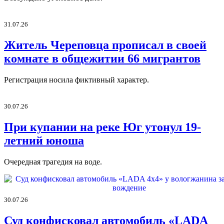
31.07.26
Житель Череповца прописал в своей
комнате в общежитии 66 мигрантов
Регистрация носила фиктивный характер.
30.07.26
При купании на реке Юг утонул 19-
летний юноша
Очередная трагедия на воде.
30.07.26
Суд конфисковал автомобиль «LADA