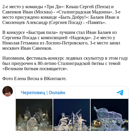
2-е место у команды «Три Ди»: Кныш Сергей (Пенза) и
Савенков Иван (Москва) - «Сталинградская Мадонна». 3-е
место присуждено команде «Быть Добру!»: Балаев Иван и
Смоленцев Александр (Сергиев Посад) - «Память».
В конкурсе «Быстрая пила» лучшим стал Иван Балаев из
Сергиева Посада с композицией «Надежда». 2-е место у
Николая Гетьмана из Лосино-Петровского, 3-е место занял
москвич Иван Савенков.
Напомним, фестиваль-конкурс ледяных скульптур в этом году
был приурочен к 80-летию Сталинградской битвы с темой
«Великим битвам посвящается».
Фото Елена Весна в ВКонтакте.