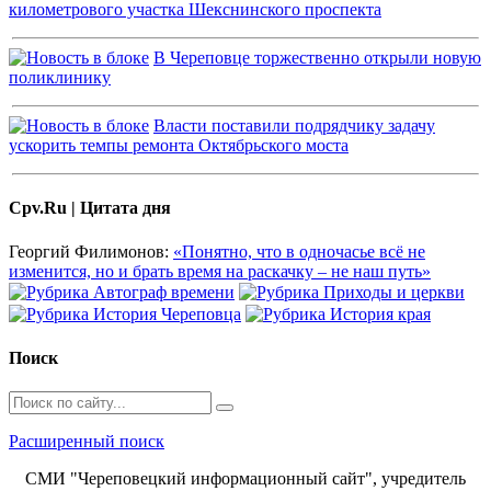
километрового участка Шекснинского проспекта
В Череповце торжественно открыли новую
поликлинику
Власти поставили подрядчику задачу
ускорить темпы ремонта Октябрьского моста
Cpv.Ru | Цитата дня
Георгий Филимонов:
«Понятно, что в одночасье всё не
изменится, но и брать время на раскачку – не наш путь»
Поиск
Расширенный поиск
СМИ "Череповецкий информационный сайт", учредитель