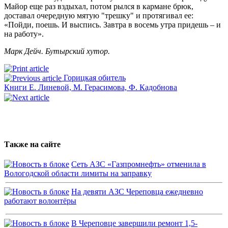
Майор еще раз вздыхал, потом рылся в кармане брюк,
доставал очередную мятую "трешку" и протягивал ее:
«Пойди, поешь. И выспись. Завтра в восемь утра придешь – и
на работу».
Марк Дейч. Бутырский хутор.
Горицкая обитель
Книги Е. Линевой, М. Герасимова, Ф. Кадобнова
Также на сайте
Сеть АЗС «Газпромнефть» отменила в
Вологодской области лимиты на заправку
На девяти АЗС Череповца ежедневно
работают волонтёры
В Череповце завершили ремонт 1,5-