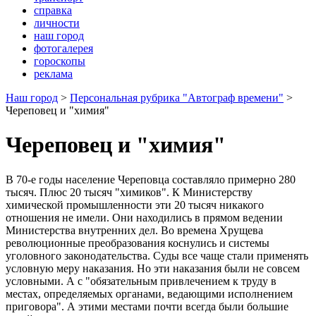
справка
личности
наш город
фотогалерея
гороскопы
реклама
Наш город
>
Персональная рубрика "Автограф времени"
>
Череповец и "химия"
Череповец и "химия"
В 70-е годы население Череповца составляло примерно 280
тысяч. Плюс 20 тысяч "химиков". К Министерству
химической промышленности эти 20 тысяч никакого
отношения не имели. Они находились в прямом ведении
Министерства внутренних дел. Во времена Хрущева
революционные преобразования коснулись и системы
уголовного законодательства. Суды все чаще стали применять
условную меру наказания. Но эти наказания были не совсем
условными. А с "обязательным привлечением к труду в
местах, определяемых органами, ведающими исполнением
приговора". А этими местами почти всегда были большие